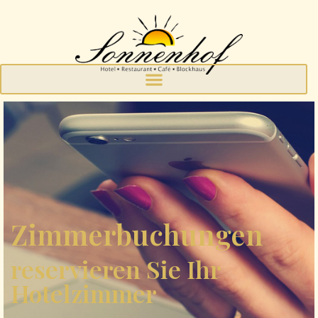
Zimmerbuchungen
reservieren Sie Ihr
Hotelzimmer